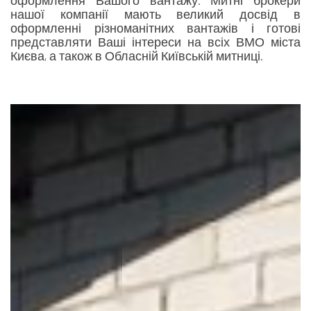
оформлення Вашого вантажу. Митні брокери
нашої компанії мають великий досвід в
оформленні різноманітних вантажів і готові
представляти Ваші інтереси на всіх ВМО міста
Києва, а також в Обласній Київській митниці.