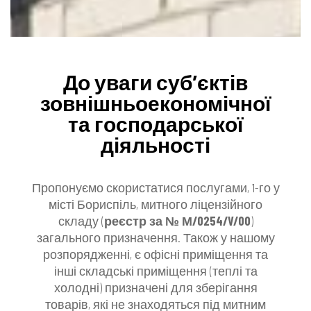
До уваги суб’єктів
зовнішньоекономічної
та господарської
діяльності
Пропонуємо скористатися послугами, 1-го у
місті Бориспіль, митного ліцензійного
складу (
реєстр за № М/0254/V/00
)
загального призначення. Також у нашому
розпорядженні, є офісні приміщення та
інші складські приміщення (теплі та
холодні) призначені для зберігання
товарів, які не знаходяться під митним