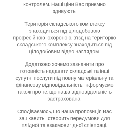
контролем. Наші ціни Вас приємно
здивують!
Територія складського комплексу
знаходиться під цілодобовою
професійною охороною, в’їзд на територію
складського комплексу знаходиться під
цілодобовим відео наглядом.
Додатково хочемо зазначити про
готовність надавати складські та інші
супутні послуги під повну матеріальну та
фінансову відповідальність, інформуємо
також про те, що наша відповідальність
застрахована.
Сподіваємось, що наша пропозиція Вас
зацікавить і створить передумови для
плідної та взаємовигідної співпраці.